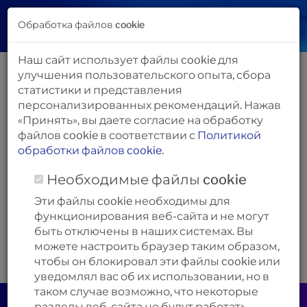
Обработка файлов cookie
Наш сайт использует файлы cookie для
Новые модели маршрутизаторов
улучшения пользовательского опыта, сбора
Keenetic уже в наличии
статистики и представления
персонализированных рекомендаций. Нажав
«Принять», вы даете согласие на обработку
файлов cookie в соответствии с
Политикой
обработки файлов cookie
.
Необходимые файлы cookie
Эти файлы cookie необходимы для
функционирования веб-сайта и не могут
быть отключены в наших системах. Вы
можете настроить браузер таким образом,
чтобы он блокировал эти файлы cookie или
уведомлял вас об их использовании, но в
таком случае возможно, что некоторые
разделы веб-сайта не будут работать.