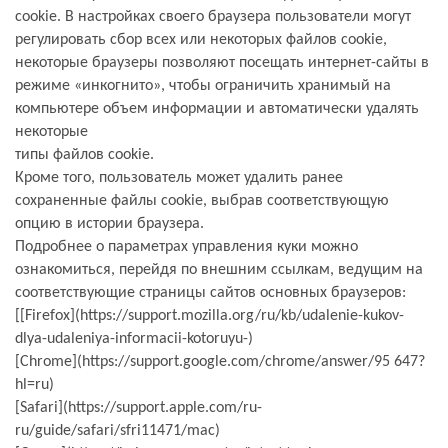
cookie.
В настройках своего браузера пользователи могут
регулировать сбор всех или некоторых файлов
сookie,
некоторые браузеры позволяют посещать интернет-сайты в
режиме «инкогнито», чтобы
ограничить хранимый на
компьютере объем информации и автоматически удалять
некоторые
типы файлов cookie.
Кроме того, пользователь может удалить ранее
сохраненные файлы сookie, выбрав
соответствующую
опцию в истории браузера.
Подробнее о параметрах управления куки можно
ознакомиться, перейдя по внешним ссылкам,
ведущим на
соответствующие страницы сайтов основных браузеров:
[[Firefox](https://support.mozilla.org/ru/kb/udalenie-kukov-
dlya-udaleniya-informacii-kotoruyu-)
[Chrome](https://support.google.com/chrome/answer/95 647?
hl=ru)
[Safari](https://support.apple.com/ru-
ru/guide/safari/sfri11471/mac)