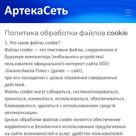
Политика обработки файлов cookie
1. Что такое файлы cookie?
Ф
айлы сookie — это текстовые файлы, сохраненные в
браузере компьютера (мобильного
устройства)
пользователя официального интернет-сайта ООО
«
БизнесАкила-Плюс
» (далее — сайт),
при его посещении с целью отражения совершенных
действий.
Файлы сookie могут собираться, систематизироваться,
храниться, изменяться, использоваться,
обезличиваться,
блокироваться, удаляться с использованием средств
автоматизации.
Целью обработки файлов сookie является обеспечение
корректного и безопасного использования
предлагаемых
на сайте возможностей и услуг, удобства пользователей