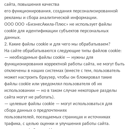
сайта, повышения качества
его функционирования, создания персонализированной
рекламы и сбора аналитической
информации.
ООО ООО «
БизнесАкила-Плюс
» не использует файлы
сookie для идентификации субъектов
персональных
данных.
2. Какие файлы сookie и для чего мы обрабатываем?
На сайте обрабатываются следующие типы файлов сookie:
— необходимые файлы сookie — нужны для
функционирования корректной работы сайта, не
могут быть
отключены в наших системах (вместе с тем, пользователь
может настроить браузер,
чтобы он блокировал такие
файлы сookie или уведомлял пользователя об их
использовании — но
в таком случае некоторые разделы
сайта могут не работать).
— целевые файлы сookie — могут использоваться для
сбора данных о предпочтениях
пользователей, посещаемых страницах и источниках
трафика, с целью оценки и улучшения
работы сайта
.